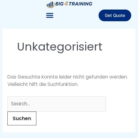
Zum
Suchen
Inhalt
nach:
Get Quote
springen
Unkategorisiert
Das Gesuchte konnte leider nicht gefunden werden.
Vielleicht hilft die Suchfunktion.